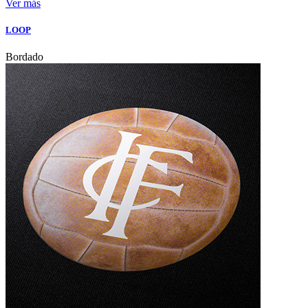
Ver más
LOOP
Bordado