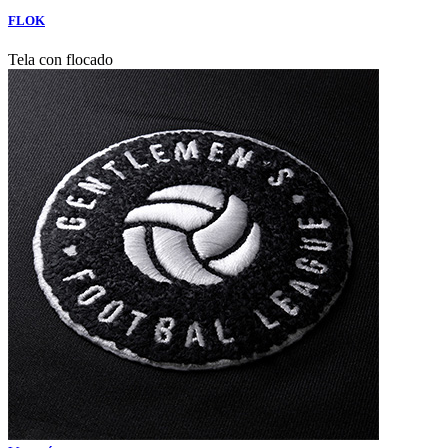
FLOK
Tela con flocado