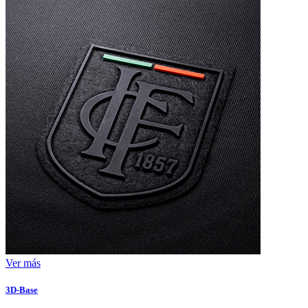
Ver más
3D-Base