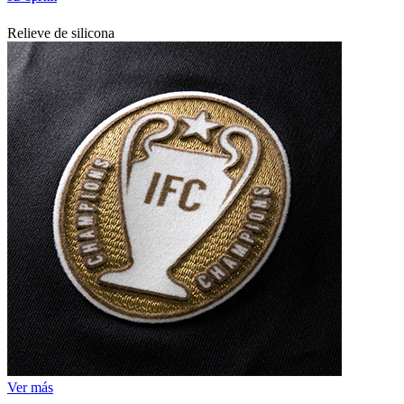
Relieve de silicona
Ver más