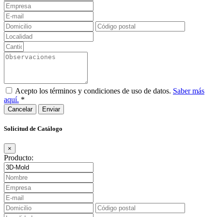
Acepto los términos y condiciones de uso de datos.
Saber más
aquí.
*
Cancelar
Solicitud de Catálogo
×
Producto: