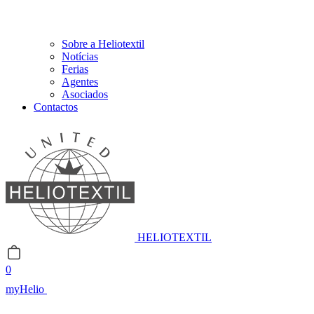
Sobre a Heliotextil
Notícias
Ferias
Agentes
Asociados
Contactos
HELIOTEXTIL
0
myHelio