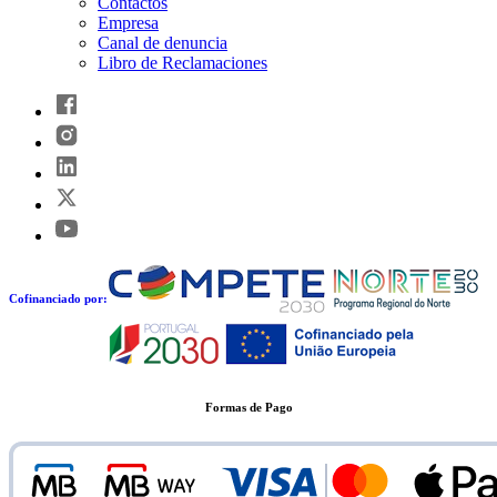
Contactos
Empresa
Canal de denuncia
Libro de Reclamaciones
Cofinanciado por:
Formas de Pago