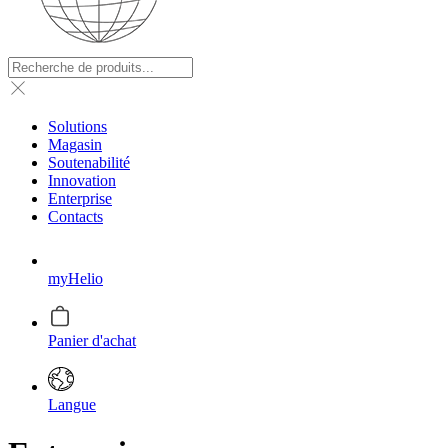
Solutions
Magasin
Soutenabilité
Innovation
Enterprise
Contacts
myHelio
Panier d'achat
Langue