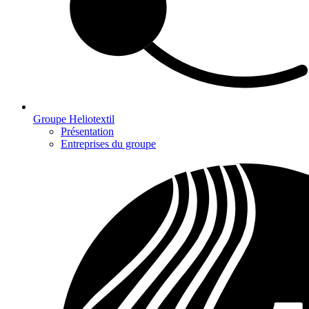
Groupe Heliotextil
Présentation
Entreprises du groupe