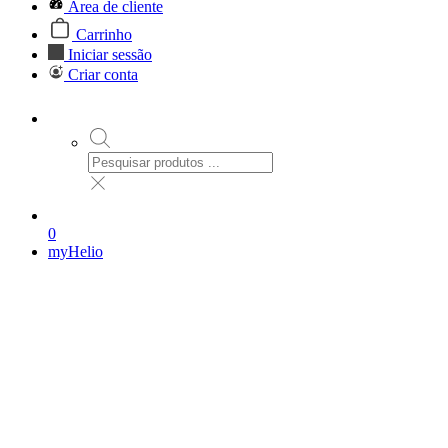
Área de cliente
Carrinho
Iniciar sessão
Criar conta
0
myHelio