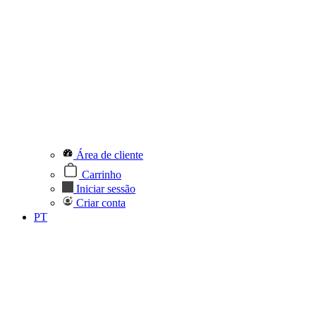
Área de cliente
Carrinho
Iniciar sessão
Criar conta
PT