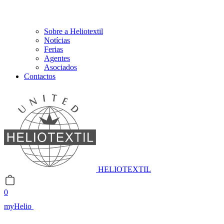
Sobre a Heliotextil
Notícias
Ferias
Agentes
Asociados
Contactos
HELIOTEXTIL
0
myHelio