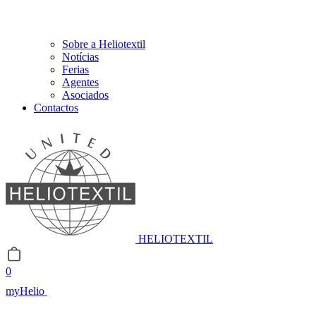
Sobre a Heliotextil
Notícias
Ferias
Agentes
Asociados
Contactos
HELIOTEXTIL
0
myHelio