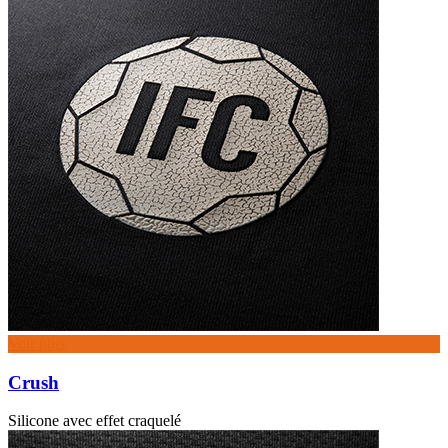
Voir plus
Crush
Silicone avec effet craquelé