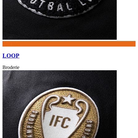
Voir plus
LOOP
Broderie