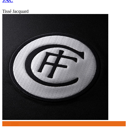
JAC
Tissé Jacquard
Voir plus