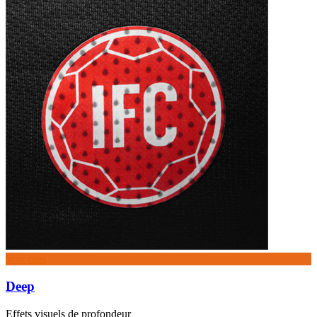
Voir plus
Deep
Effets visuels de profondeur