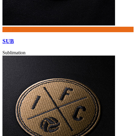
Voir plus
SUB
Sublimation