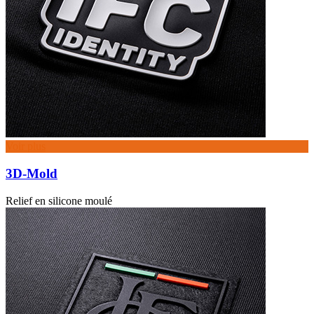
Voir plus
3D-Mold
Relief en silicone moulé