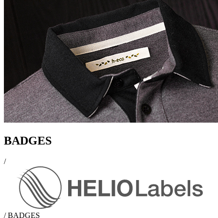
BADGES
/
/
BADGES