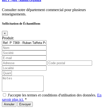
Ref. P 7486 - Ruban Organza
Consulter notre département commercial pour plusieurs
renseignements.
Sollicitation de Échantillons
×
Produit:
J'accepte les termes et conditions d'utilisation des données.
En
savoir plus ici.
*
Annuler