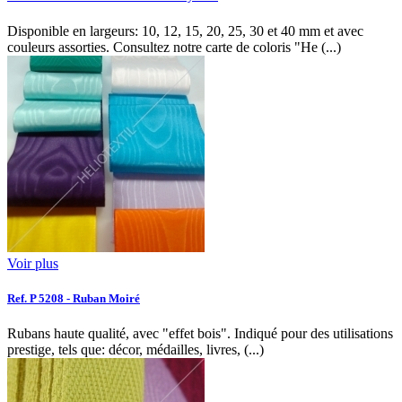
Disponible en largeurs: 10, 12, 15, 20, 25, 30 et 40 mm et avec
couleurs assorties. Consultez notre carte de coloris "He (...)
Voir plus
Ref. P 5208 - Ruban Moiré
Rubans haute qualité, avec "effet bois". Indiqué pour des utilisations
prestige, tels que: décor, médailles, livres, (...)