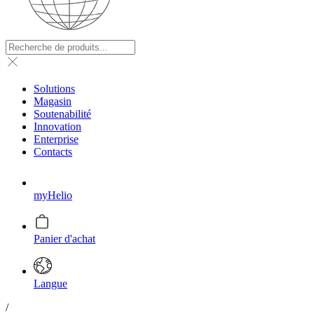
Solutions
Magasin
Soutenabilité
Innovation
Enterprise
Contacts
myHelio
Panier d'achat
Langue
/