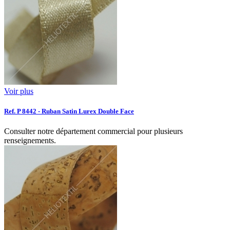
Voir plus
Ref. P 8442 - Ruban Satin Lurex Double Face
Consulter notre département commercial pour plusieurs
renseignements.