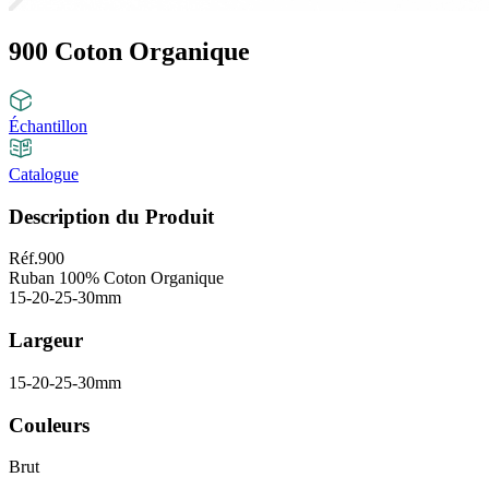
900 Coton Organique
Échantillon
Catalogue
Description du Produit
Réf.900
Ruban 100% Coton Organique
15-20-25-30mm
Largeur
​​​​​​​15-20-25-30mm
Couleurs
Brut