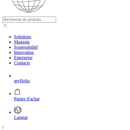
Solutions
Magasin
Soutenabilité
Innovation
Enterprise
Contacts
myHelio
Panier d'achat
Langue
/