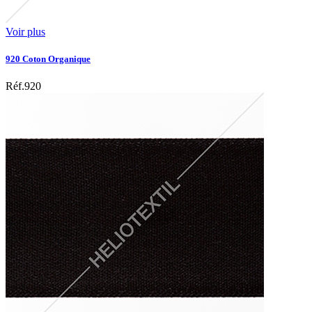
Voir plus
920 Coton Organique
Réf.920