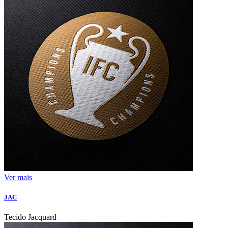
Ver mais
JAC
Tecido Jacquard