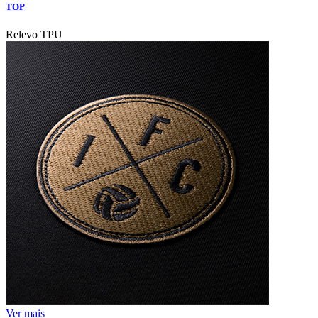
TOP
Relevo TPU
Ver mais