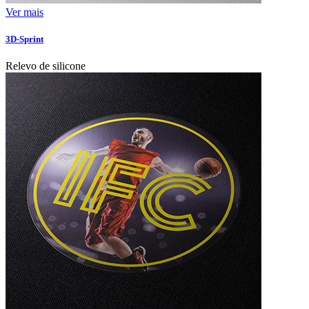
Ver mais
3D-Sprint
Relevo de silicone