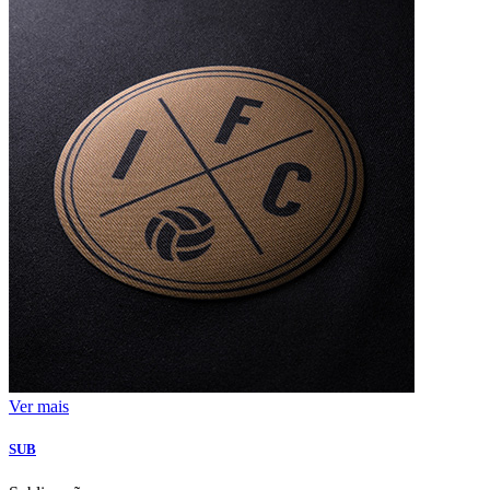
Ver mais
SUB