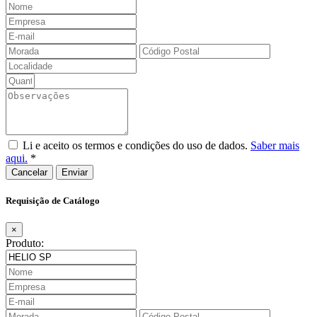
Li e aceito os termos e condições do uso de dados.
Saber mais
aqui.
*
Cancelar
Requisição de Catálogo
×
Produto: