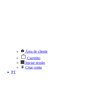
Área de cliente
Carrinho
Iniciar sessão
Criar conta
PT