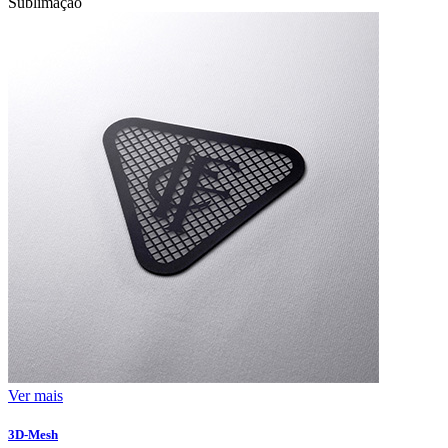
Sublimação
Ver mais
3D-Mesh