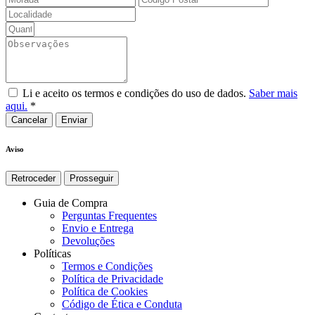
Li e aceito os termos e condições do uso de dados.
Saber mais
aqui.
*
Cancelar
Aviso
Retroceder
Prosseguir
Guia de Compra
Perguntas Frequentes
Envio e Entrega
Devoluções
Políticas
Termos e Condições
Política de Privacidade
Política de Cookies
Código de Ética e Conduta