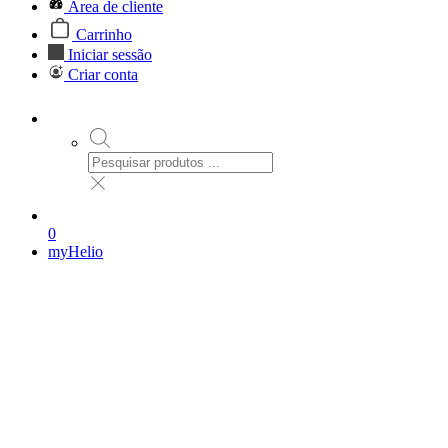
Área de cliente
Carrinho
Iniciar sessão
Criar conta
0
myHelio