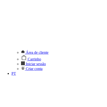
Área de cliente
Carrinho
Iniciar sessão
Criar conta
PT