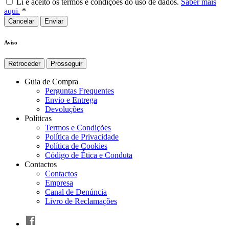
Li e aceito os termos e condições do uso de dados.
Saber mais
aqui.
*
Cancelar
Aviso
Retroceder
Prosseguir
Guia de Compra
Perguntas Frequentes
Envio e Entrega
Devoluções
Políticas
Termos e Condições
Política de Privacidade
Política de Cookies
Código de Ética e Conduta
Contactos
Contactos
Empresa
Canal de Denúncia
Livro de Reclamações