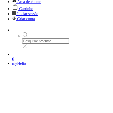
Área de cliente
Carrinho
Iniciar sessão
Criar conta
0
myHelio