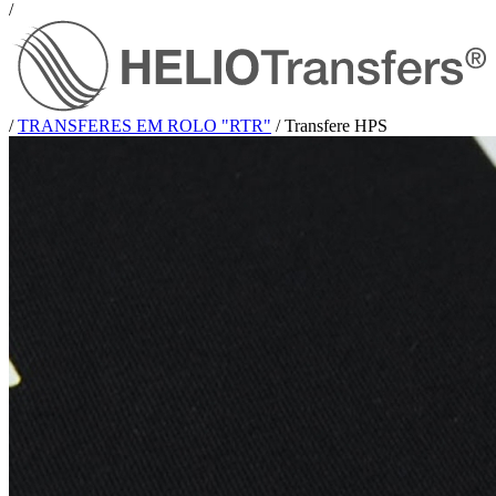
/
/
TRANSFERES EM ROLO "RTR"
/
Transfere HPS