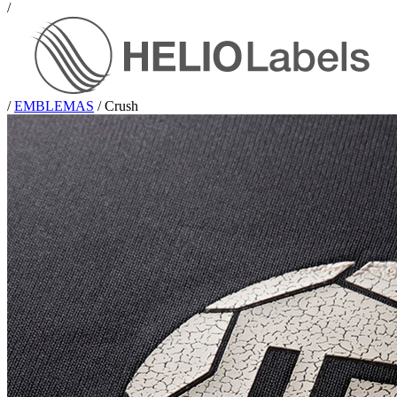
/
/
EMBLEMAS
/
Crush