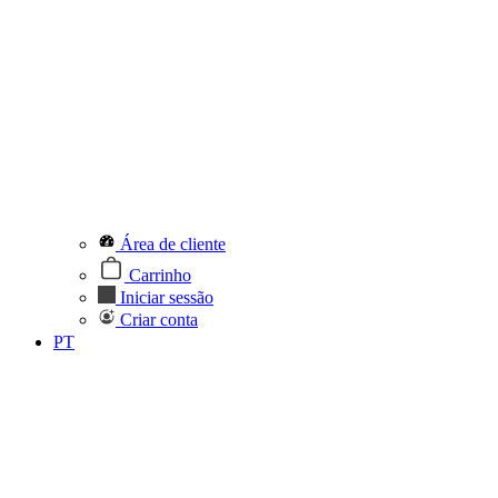
Área de cliente
Carrinho
Iniciar sessão
Criar conta
PT