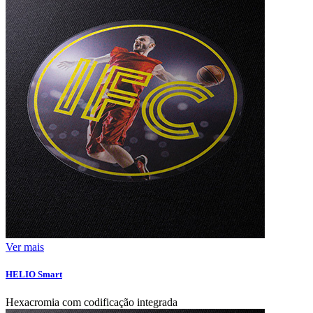
Ver mais
HELIO Smart
Hexacromia com codificação integrada